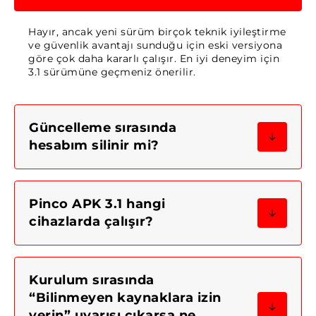
Hayır, ancak yeni sürüm birçok teknik iyileştirme
ve güvenlik avantajı sunduğu için eski versiyona
göre çok daha kararlı çalışır. En iyi deneyim için
3.1 sürümüne geçmeniz önerilir.
Güncelleme sırasında
hesabım silinir mi?
Pinco APK 3.1 hangi
cihazlarda çalışır?
Kurulum sırasında
“Bilinmeyen kaynaklara izin
verin” uyarısı çıkarsa ne