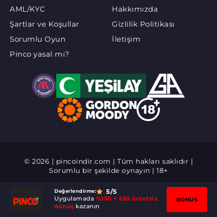
AML/KYC
Hakkımızda
Şartlar ve Koşullar
Gizlilik Politikası
Sorumlu Oyun
İletişim
Pinco yasal mı?
© 2026 | pincoindir.com | Tüm hakları saklıdır |
Sorumlu bir şekilde oynayın | 18+
5
/5
Değerlendirme:
Uygulamada
%150 + 250 ücretsiz
BONUS
dönüş
kazanın