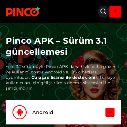
Pinco APK – Sürüm 3.1
güncellemesi
Yeni 3.1 sürümüyle Pinco APK daha hızlı, daha güvenli
ve kullanıcı dostu. Android ve iOS cihazlara
uyumludur.
Curaçao lisansı ile desteklenir
. Türkiye
kullanıcıları için geliştirilmiş ödeme sistemleri ile
şimdi indirin.
Android