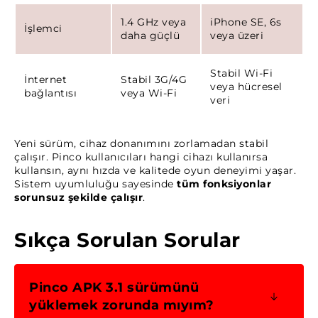
1.4 GHz veya
iPhone SE, 6s
İşlemci
daha güçlü
veya üzeri
Stabil Wi-Fi
İnternet
Stabil 3G/4G
veya hücresel
bağlantısı
veya Wi-Fi
veri
Yeni sürüm, cihaz donanımını zorlamadan stabil
çalışır. Pinco kullanıcıları hangi cihazı kullanırsa
kullansın, aynı hızda ve kalitede oyun deneyimi yaşar.
Sistem uyumluluğu sayesinde
tüm fonksiyonlar
sorunsuz şekilde çalışır
.
Sıkça Sorulan Sorular
Pinco APK 3.1 sürümünü
yüklemek zorunda mıyım?