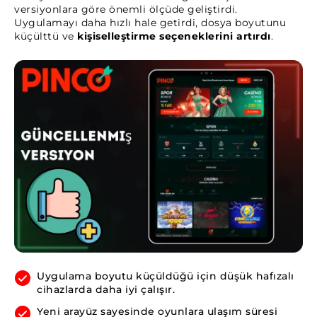
versiyonlara göre önemli ölçüde geliştirdi.
Uygulamayı daha hızlı hale getirdi, dosya boyutunu
küçülttü ve
kişiselleştirme seçeneklerini artırdı
.
Uygulama boyutu küçüldüğü için düşük hafızalı
cihazlarda daha iyi çalışır.
Yeni arayüz sayesinde oyunlara ulaşım süresi