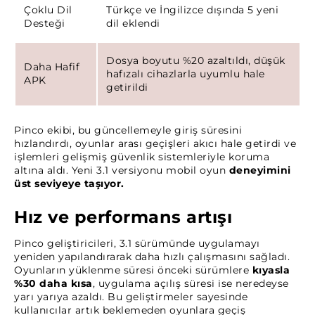
Çoklu Dil
Türkçe ve İngilizce dışında 5 yeni
Desteği
dil eklendi
Dosya boyutu %20 azaltıldı, düşük
Daha Hafif
hafızalı cihazlarla uyumlu hale
APK
getirildi
Pinco ekibi, bu güncellemeyle giriş süresini
hızlandırdı, oyunlar arası geçişleri akıcı hale getirdi ve
işlemleri gelişmiş güvenlik sistemleriyle koruma
altına aldı. Yeni 3.1 versiyonu mobil oyun
deneyimini
üst seviyeye taşıyor.
Hız ve performans artışı
Pinco geliştiricileri, 3.1 sürümünde uygulamayı
yeniden yapılandırarak daha hızlı çalışmasını sağladı.
Oyunların yüklenme süresi önceki sürümlere
kıyasla
%30 daha kısa
, uygulama açılış süresi ise neredeyse
yarı yarıya azaldı. Bu geliştirmeler sayesinde
kullanıcılar artık beklemeden oyunlara geçiş