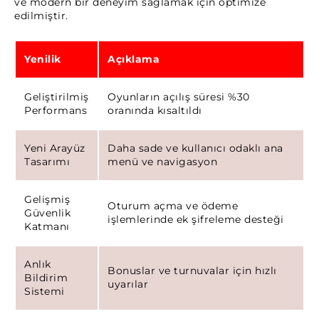
ve modern bir deneyim sağlamak için optimize
edilmiştir.
Yenilik
Açıklama
Geliştirilmiş
Oyunların açılış süresi %30
Performans
oranında kısaltıldı
Yeni Arayüz
Daha sade ve kullanıcı odaklı ana
Tasarımı
menü ve navigasyon
Gelişmiş
Oturum açma ve ödeme
Güvenlik
işlemlerinde ek şifreleme desteği
Katmanı
Anlık
Bonuslar ve turnuvalar için hızlı
Bildirim
uyarılar
Sistemi