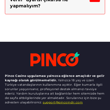
yapmalıyım?
Pinco Casino uygulaması yalnızca eğlence amaçlıdır ve gelir
kaynağı olarak görülmemelidir.
Yalnızca 18 yaş ve üzeri
Türkiye vatandaşlarının kullanımına açıktır. Eğer kumarla ilgili
sorunlar yaşıyorsanız, profesyonel destek almanızı tavsiye
ederiz. Yardım kuruluşlarına ait bağlantılar hem sitemizde hem
de sayfa altbilgilerinde yer almaktadır. Sorularınız için bize şu
adresten ulaşabilirsiniz:
support@pincoindir.com