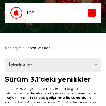
iOS
Ana sayfa
»
Latest Version
İçindekiler
Sürüm 3.1’deki yenilikler
Sürüm 3.1’deki yenilikler
Güncelleme nasıl yapılır?
Pinco APK 3.1 güncellemesi, kullanıcı geri
Yeni versiyonun avantajları
bildirimlerine dayalı olarak performans, güvenlik ve
arayüz tarafında birçok
geliştirme ile sunuldu
. Bu
Desteklenen cihazlar ve sistem gereksinimleri
sürüm, hem Android hem de iOS cihazlarda daha akıcı