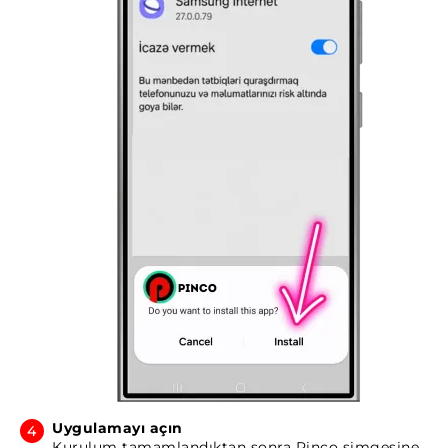
Uygulamayı açın
Kurulum tamamlandıktan sonra Pinco simgesine