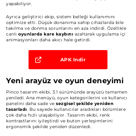
yapabiliyor.
Ayrıca geliştirici ekip, sistem belleği kullanımını
optimize etti. Düşük donanıma sahip cihazlarda bile
takılma ve donma sorunlarını en aza indirdi. Özellikle
canlı
oyunlarda kare kaybını
azaltarak uygulama içi
animasyonları daha akıcı hale getirdi.
APK Indir
Yeni arayüz ve oyun deneyimi
Pinco tasarım ekibi, 3.1 sürümünde arayüzü tamamen
yeniledi. Ana menüyü, oyun kategorilerini ve kullanıcı
panelini daha sade ve
sezgisel şekilde yeniden
tasarladı
. Bu sayede kullanıcılar aradıkları bölümlere
çok daha hızlı ulaşabiliyor. Tasarım ekibi, renk
kontrastlarını iyileştirdi ve buton yerleşimlerini
ergonomik şekilde yeniden düzenledi.