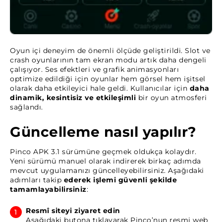
Oyun içi deneyim de önemli ölçüde geliştirildi. Slot ve
crash oyunlarının tam ekran modu artık daha dengeli
çalışıyor. Ses efektleri ve grafik animasyonları
optimize edildiği için oyunlar hem görsel hem işitsel
olarak daha etkileyici hale geldi. Kullanıcılar için
daha
dinamik, kesintisiz ve etkileşimli
bir oyun atmosferi
sağlandı.
Güncelleme nasıl yapılır?
Pinco APK 3.1 sürümüne geçmek oldukça kolaydır.
Yeni sürümü manuel olarak indirerek birkaç adımda
mevcut uygulamanızı güncelleyebilirsiniz. Aşağıdaki
adımları takip
ederek işlemi güvenli şekilde
tamamlayabilirsiniz
:
Resmî siteyi ziyaret edin
Aşağıdaki butona tıklayarak Pinco’nun resmi web